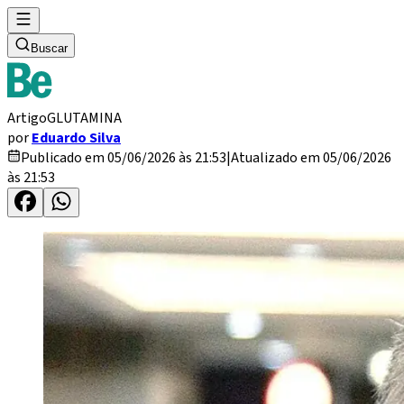
Buscar
Artigo
GLUTAMINA
por
Eduardo Silva
Publicado em 05/06/2026 às 21:53
|
Atualizado em 05/06/2026
às 21:53