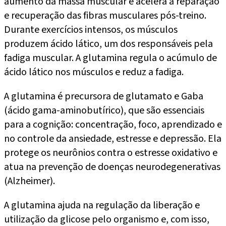
aumento da massa muscular e acelera a reparação
e recuperação das fibras musculares pós-treino.
Durante exercícios intensos, os músculos
produzem ácido lático, um dos responsáveis pela
fadiga muscular. A glutamina regula o acúmulo de
ácido lático nos músculos e reduz a fadiga.
A glutamina é precursora de glutamato e Gaba
(ácido gama-aminobutírico), que são essenciais
para a cognição: concentração, foco, aprendizado e
no controle da ansiedade, estresse e depressão. Ela
protege os neurônios contra o estresse oxidativo e
atua na prevenção de doenças neurodegenerativas
(Alzheimer).
A glutamina ajuda na regulação da liberação e
utilização da glicose pelo organismo e, com isso,