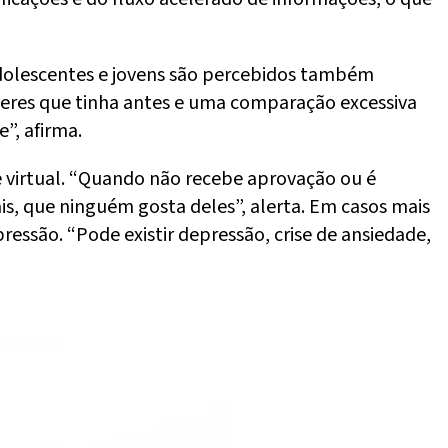
adolescentes e jovens são percebidos também
zeres que tinha antes e uma comparação excessiva
”, afirma.
te virtual. “Quando não recebe aprovação ou é
is, que ninguém gosta deles”, alerta. Em casos mais
ssão. “Pode existir depressão, crise de ansiedade,