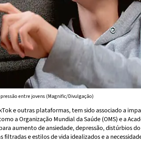
epressão entre jovens (Magnific/Divulgação)
TikTok e outras plataformas, tem sido associado a im
s como a Organização Mundial da Saúde (OMS) e a Acad
para aumento de ansiedade, depressão, distúrbios do 
ltradas e estilos de vida idealizados e a necessidade