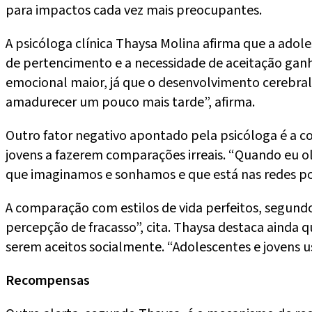
para impactos cada vez mais preocupantes.
A psicóloga clínica Thaysa Molina afirma que a adole
de pertencimento e a necessidade de aceitação ganh
emocional maior, já que o desenvolvimento cerebral
amadurecer um pouco mais tarde”, afirma.
Outro fator negativo apontado pela psicóloga é a co
jovens a fazerem comparações irreais. “Quando eu ol
que imaginamos e sonhamos e que está nas redes por 
A comparação com estilos de vida perfeitos, segund
percepção de fracasso”, cita. Thaysa destaca ainda 
serem aceitos socialmente. “Adolescentes e jovens 
Recompensas