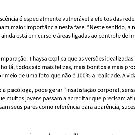
scência é especialmente vulnerável a efeitos das redes
am maior importância nesta fase. “Neste sentido, a r
 ainda está em curso e áreas ligadas ao controle de
mparação. Thaysa explica que as versões idealizadas 
ho lá, todos são mais felizes, mais bonitos e mais pr
meio de uma foto que não é 100% a realidade. A vida 
o a psicóloga, pode gerar “insatisfação corporal, se
que muitos jovens passam a acreditar que precisam ati
usam seus pares como referência para aparência, suce