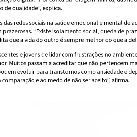
o de qualidade”, explica.
s das redes sociais na saúde emocional e mental de 
prazerosas. “Existe isolamento social, queda de pra
ita que a vida do outro é sempre melhor do que a dele
escentes e jovens de lidar com frustrações no ambien
umor. Muitos passam a acreditar que não pertencem ma
odem evoluir para transtornos como ansiedade e depre
 comparação e ao medo de não ser aceito”, afirma.