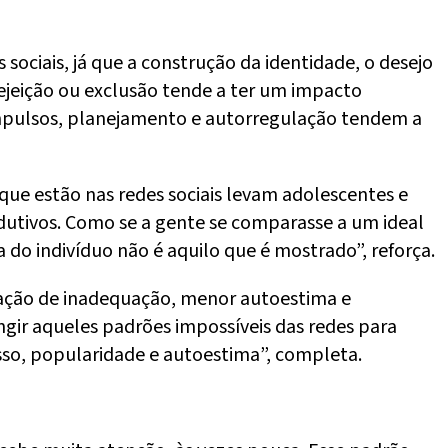
 sociais, já que a construção da identidade, o desejo
ejeição ou exclusão tende a ter um impacto
 impulsos, planejamento e autorregulação tendem a
que estão nas redes sociais levam adolescentes e
odutivos. Como se a gente se comparasse a um ideal
do indivíduo não é aquilo que é mostrado”, reforça.
nsação de inadequação, menor autoestima e
ngir aqueles padrões impossíveis das redes para
sso, popularidade e autoestima”, completa.