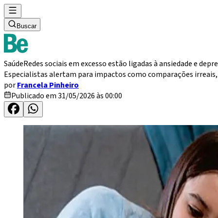
Buscar
Saúde
Redes sociais em excesso estão ligadas à ansiedade e depr
Especialistas alertam para impactos como comparações irreais, 
por
Francela Pinheiro
Publicado em 31/05/2026 às 00:00