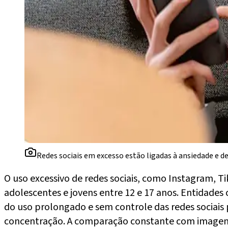
Redes sociais em excesso estão ligadas à ansiedade e d
O uso excessivo de redes sociais, como Instagram, 
adolescentes e jovens entre 12 e 17 anos. Entidade
do uso prolongado e sem controle das redes sociais 
concentração. A comparação constante com imagens fi