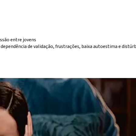
essão entre jovens
dependência de validação, frustrações, baixa autoestima e distú