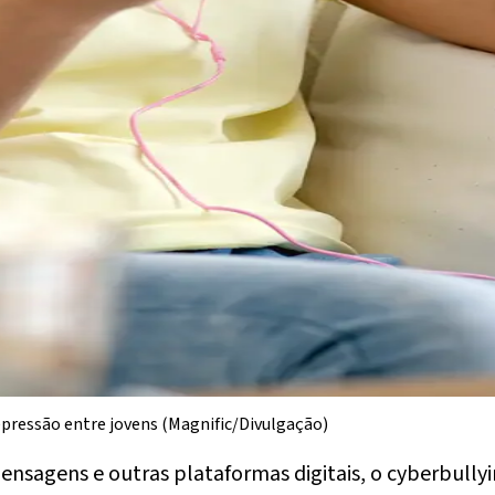
epressão entre jovens (Magnific/Divulgação)
 mensagens e outras plataformas digitais, o cyberbull