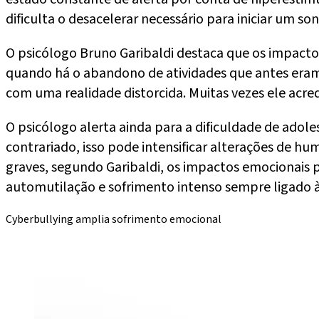
dificulta o desacelerar necessário para iniciar um son
O psicólogo Bruno Garibaldi destaca que os impacto
quando há o abandono de atividades que antes eram 
com uma realidade distorcida. Muitas vezes ele acred
O psicólogo alerta ainda para a dificuldade de adol
contrariado, isso pode intensificar alterações de h
graves, segundo Garibaldi, os impactos emocionais p
automutilação e sofrimento intenso sempre ligado à
Cyberbullying amplia sofrimento emocional