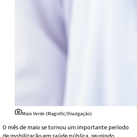
Maio Verde (Magnific/Divulgação)
O mês de maio se tornou um importante período
de mobilização em saúde pública, reunindo