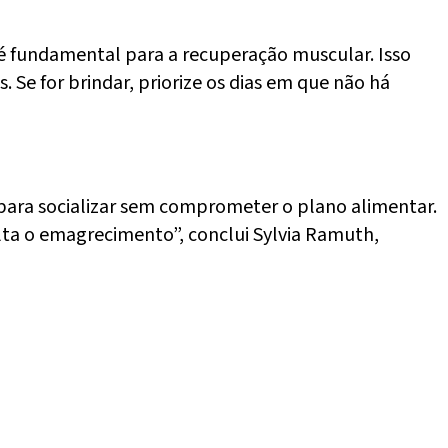
e é fundamental para a recuperação muscular. Isso
 Se for brindar, priorize os dias em que não há
para socializar sem comprometer o plano alimentar.
lta o emagrecimento”, conclui Sylvia Ramuth,