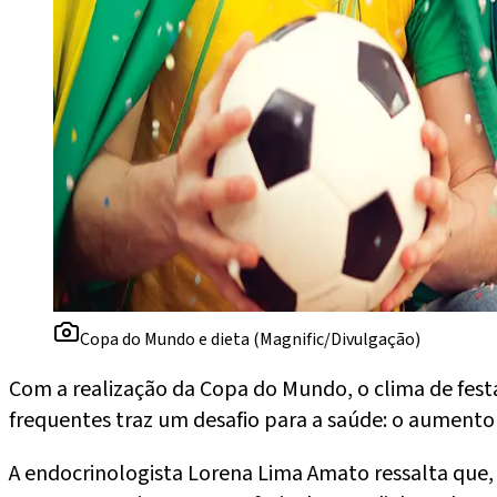
Copa do Mundo e dieta (Magnific/Divulgação)
Com a realização da Copa do Mundo, o clima de festa
frequentes traz um desafio para a saúde: o aumento
A endocrinologista Lorena Lima Amato ressalta que