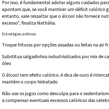
Por isso, é fundamental adotar alguns cuidados par
apontam que, se você mantiver um déficit calórico 
entanto, vale ressaltar que o álcool não fornece n
excesso", finaliza Nathália.
Estratégias práticas:
Troque frituras por opções assadas ou feitas na air fr
Substitua salgadinhos industrializados por mix de 
óleo
O álcool tem efeito calórico. A dica de ouro é inte
mantém o corpo hidratado
Não use os jogos como desculpa para o sedentarismo t
a compensar eventuais excessos calóricos das celeb