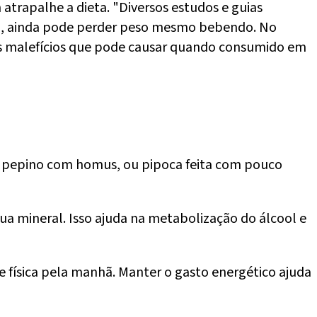
trapalhe a dieta. "Diversos estudos e guias
ta), ainda pode perder peso mesmo bebendo. No
los malefícios que pode causar quando consumido em
a e pepino com homus, ou pipoca feita com pouco
gua mineral. Isso ajuda na metabolização do álcool e
de física pela manhã. Manter o gasto energético ajuda