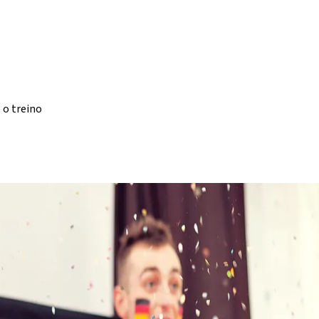
 o treino