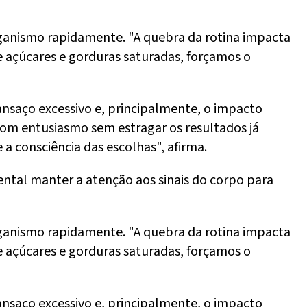
rganismo rapidamente. "A quebra da rotina impacta
 açúcares e gorduras saturadas, forçamos o
cansaço excessivo e, principalmente, o impacto
r com entusiasmo sem estragar os resultados já
 a consciência das escolhas", afirma.
ntal manter a atenção aos sinais do corpo para
rganismo rapidamente. "A quebra da rotina impacta
 açúcares e gorduras saturadas, forçamos o
cansaço excessivo e, principalmente, o impacto