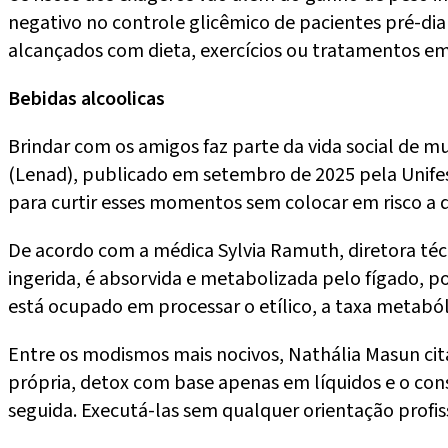
negativo no controle glicêmico de pacientes pré-diab
alcançados com dieta, exercícios ou tratamentos em c
Bebidas alcoolicas
Brindar com os amigos faz parte da vida social de m
(Lenad), publicado em setembro de 2025 pela Unife
para curtir esses momentos sem colocar em risco a d
De acordo com a médica Sylvia Ramuth, diretora téc
ingerida, é absorvida e metabolizada pelo fígado,
está ocupado em processar o etílico, a taxa metaból
Entre os modismos mais nocivos, Nathália Masun c
própria, detox com base apenas em líquidos e o co
seguida. Executá-las sem qualquer orientação profissi