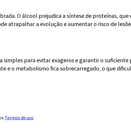
obrada. O álcool prejudica a síntese de proteínas, qu
de atrapalhar a evolução e aumentar o risco de lesões.
mples para evitar exageros e garantir o suficiente 
te e o metabolismo fica sobrecarregado, o que dificu
os
Termos de uso