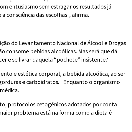
r com entusiasmo sem estragar os resultados já
 a consciência das escolhas", afirma.
 edição do Levantamento Nacional de Álcool e Drogas
o consome bebidas alcoólicas. Mas será que dá
r e se livrar daquela “pochete” insistente?
to e estética corporal, a bebida alcoólica, ao ser
gorduras e carboidratos. “Enquanto o organismo
 médica.
to, protocolos cetogênicos adotados por conta
maior problema está na forma como a dieta é