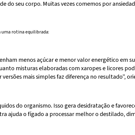
ade do seu corpo. Muitas vezes comemos por ansiedade
 uma rotina equilibrada:
tenham menos açúcar e menor valor energético em su
quanto misturas elaboradas com xaropes e licores pod
ersões mais simples faz diferença no resultado”, ori
íquidos do organismo. Isso gera desidratação e favore
a ajuda o fígado a processar melhor o destilado, dim