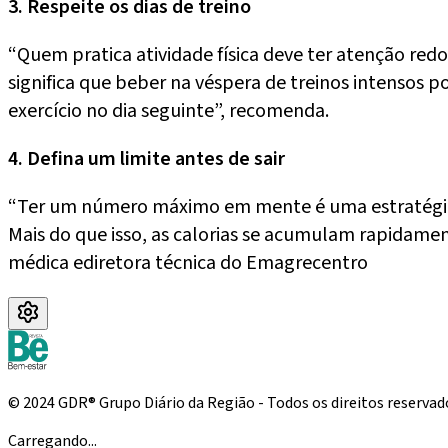
3. Respeite os dias de treino
“Quem pratica atividade física deve ter atenção red
significa que beber na véspera de treinos intensos po
exercício no dia seguinte”, recomenda.
4. Defina um limite antes de sair
“Ter um número máximo em mente é uma estratégia si
Mais do que isso, as calorias se acumulam rapidamen
médica ediretora técnica do Emagrecentro
© 2024 GDR® Grupo Diário da Região - Todos os direitos reservad
Carregando...