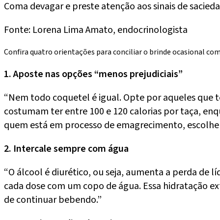
Coma devagar e preste atenção aos sinais de sacied
Fonte: Lorena Lima Amato, endocrinologista
Confira quatro orientações para conciliar o brinde ocasional com
1. Aposte nas opções “menos prejudiciais”
“Nem todo coquetel é igual. Opte por aqueles que 
costumam ter entre 100 e 120 calorias por taça, en
quem está em processo de emagrecimento, escolher v
2. Intercale sempre com água
“O álcool é diurético, ou seja, aumenta a perda de l
cada dose com um copo de água. Essa hidratação extr
de continuar bebendo.”