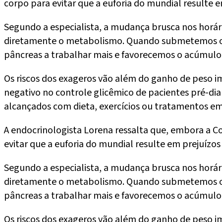
corpo para evitar que a euforia do mundial resulte 
Segundo a especialista, a mudança brusca nos horár
diretamente o metabolismo. Quando submetemos o co
pâncreas a trabalhar mais e favorecemos o acúmulo d
Os riscos dos exageros vão além do ganho de peso ime
negativo no controle glicêmico de pacientes pré-diab
alcançados com dieta, exercícios ou tratamentos em c
A endocrinologista Lorena ressalta que, embora a 
evitar que a euforia do mundial resulte em prejuízo
Segundo a especialista, a mudança brusca nos horár
diretamente o metabolismo. Quando submetemos o co
pâncreas a trabalhar mais e favorecemos o acúmulo d
Os riscos dos exageros vão além do ganho de peso ime