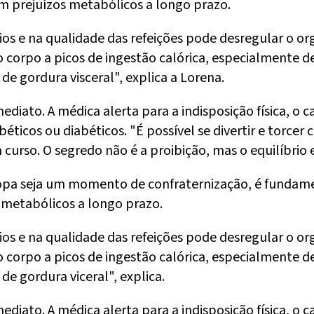
em prejuízos metabólicos a longo prazo.
ios e na qualidade das refeições pode desregular o o
rpo a picos de ingestão calórica, especialmente de
e gordura visceral", explica a Lorena.
diato. A médica alerta para a indisposição física, o 
éticos ou diabéticos. "É possível se divertir e torce
urso. O segredo não é a proibição, mas o equilíbrio e
Copa seja um momento de confraternização, é fundame
s metabólicos a longo prazo.
ios e na qualidade das refeições pode desregular o o
rpo a picos de ingestão calórica, especialmente de
e gordura viceral", explica.
diato. A médica alerta para a indisposição física, o 