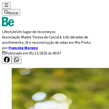
Buscar
Lifestyle
Um lugar de recomeços
Associação Madre Teresa de Calcutá: três décadas de
acolhimento, fé e reconstrução de vidas em Rio Preto
por
Francine Moreno
Publicado em 05/12/2025 às 00:07