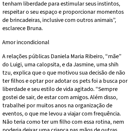
tenham liberdade para estimular seus instintos,
respeitar o seu espaço e proporcionar momentos
de brincadeiras, inclusive com outros animais”,
esclarece Bruna.
Amor incondicional
A relações públicas Daniela Maria Ribeiro, “mãe”
do Luigi, uma calopsita, e da Jasmine, uma shih
tzu, explica que o que motivou sua decisão de não
ter filhos e optar por adotar os pets foi a busca por
liberdade e seu estilo de vida agitado. “Sempre
gostei de sair, de estar com amigos. Além disso,
trabalhei por muitos anos na organização de
eventos, o que me levou a viajar com frequência.
Não teria como ter um filho com essa rotina, nem
poderia deixar uma criança nas mãos de outras