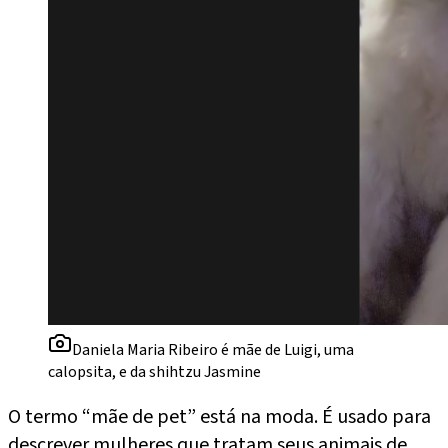
Daniela Maria Ribeiro é mãe de Luigi, uma
calopsita, e da shihtzu Jasmine
O termo “mãe de pet” está na moda. É usado para
descrever mulheres que tratam seus animais de