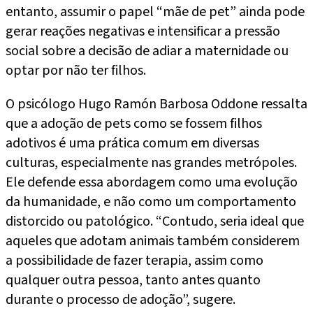
entanto, assumir o papel “mãe de pet” ainda pode
gerar reações negativas e intensificar a pressão
social sobre a decisão de adiar a maternidade ou
optar por não ter filhos.
O psicólogo Hugo Ramón Barbosa Oddone ressalta
que a adoção de pets como se fossem filhos
adotivos é uma prática comum em diversas
culturas, especialmente nas grandes metrópoles.
Ele defende essa abordagem como uma evolução
da humanidade, e não como um comportamento
distorcido ou patológico. “Contudo, seria ideal que
aqueles que adotam animais também considerem
a possibilidade de fazer terapia, assim como
qualquer outra pessoa, tanto antes quanto
durante o processo de adoção”, sugere.