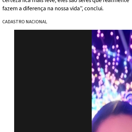
certeza fica mais leve, eles são seres que realmente
fazem a diferença na nossa vida”, conclui.
CADASTRO NACIONAL