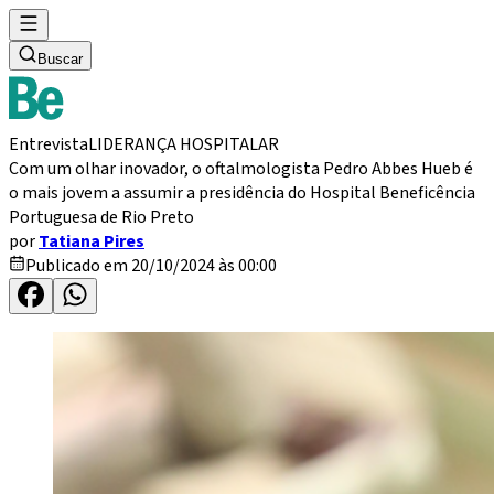
Buscar
Entrevista
LIDERANÇA HOSPITALAR
Com um olhar inovador, o oftalmologista Pedro Abbes Hueb é
o mais jovem a assumir a presidência do Hospital Beneficência
Portuguesa de Rio Preto
por
Tatiana Pires
Publicado em 20/10/2024 às 00:00