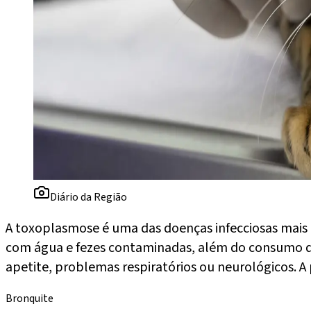
Diário da Região
A toxoplasmose é uma das doenças infecciosas mais
com água e fezes contaminadas, além do consumo de
apetite, problemas respiratórios ou neurológicos. A 
Bronquite