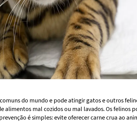
 comuns do mundo e pode atingir gatos e outros feli
 alimentos mal cozidos ou mal lavados. Os felinos 
prevenção é simples: evite oferecer carne crua ao anim