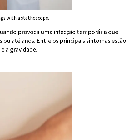
ngs with a stethoscope.
 quando provoca uma infecção temporária que
ou até anos. Entre os principais sintomas estão
 e a gravidade.