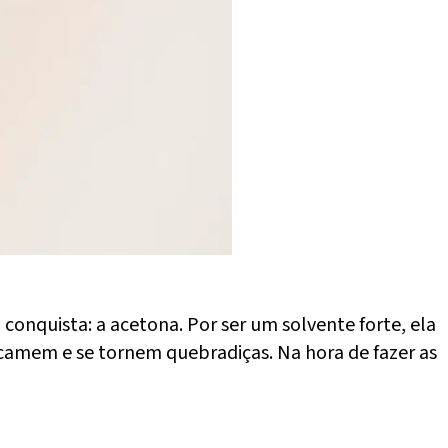
conquista: a acetona. Por ser um solvente forte, ela
scamem e se tornem quebradiças. Na hora de fazer as