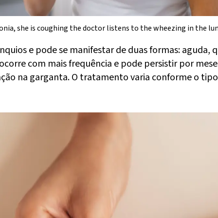
onia, she is coughing the doctor listens to the wheezing in the lu
ônquios e pode se manifestar de duas formas: aguda,
orre com mais frequência e pode persistir por meses 
ritação na garganta. O tratamento varia conforme o tipo