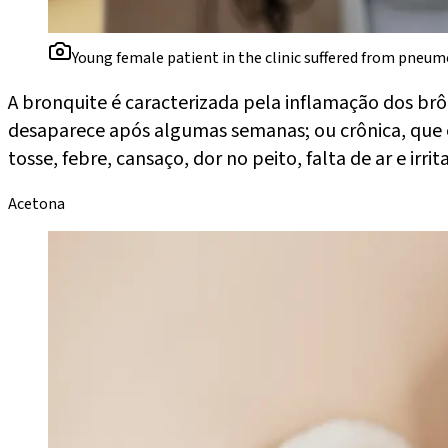
Young female patient in the clinic suffered from pneum
A bronquite é caracterizada pela inflamação dos br
desaparece após algumas semanas; ou crônica, que oc
tosse, febre, cansaço, dor no peito, falta de ar e ir
Acetona