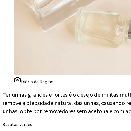
Diário da Região
Ter unhas grandes e fortes é o desejo de muitas mulh
remove a oleosidade natural das unhas, causando re
unhas, opte por removedores sem acetona e com aç
Batatas verdes