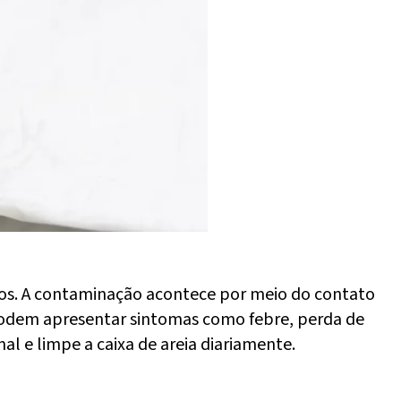
nos. A contaminação acontece por meio do contato
podem apresentar sintomas como febre, perda de
al e limpe a caixa de areia diariamente.