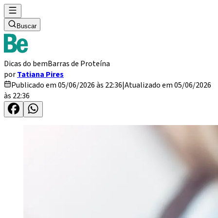
Buscar
Dicas do bem
Barras de Proteína
por
Tatiana Pires
Publicado em 05/06/2026 às 22:36
|
Atualizado em 05/06/2026
às 22:36