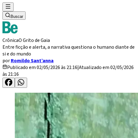
Buscar
Crônica
O Grito de Gaia
Entre ficção e alerta, a narrativa questiona o humano diante de
si e do mundo
por
Romildo Sant’anna
Publicado em 02/05/2026 às 21:16
|
Atualizado em 02/05/2026
às 21:16