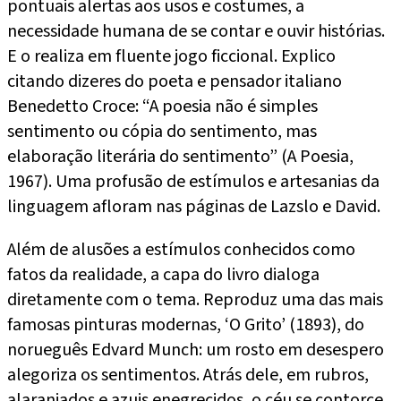
pontuais alertas aos usos e costumes, a
necessidade humana de se contar e ouvir histórias.
E o realiza em fluente jogo ficcional. Explico
citando dizeres do poeta e pensador italiano
Benedetto Croce: “A poesia não é simples
sentimento ou cópia do sentimento, mas
elaboração literária do sentimento” (A Poesia,
1967). Uma profusão de estímulos e artesanias da
linguagem afloram nas páginas de Lazslo e David.
Além de alusões a estímulos conhecidos como
fatos da realidade, a capa do livro dialoga
diretamente com o tema. Reproduz uma das mais
famosas pinturas modernas, ‘O Grito’ (1893), do
norueguês Edvard Munch: um rosto em desespero
alegoriza os sentimentos. Atrás dele, em rubros,
alaranjados e azuis enegrecidos, o céu se contorce