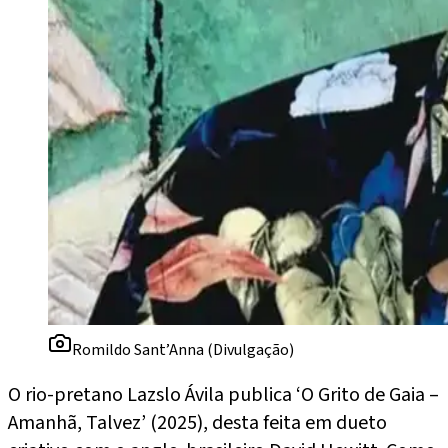
Romildo Sant’Anna (Divulgação)
O rio-pretano Lazslo Ávila publica ‘O Grito de Gaia –
Amanhã, Talvez’ (2025), desta feita em dueto