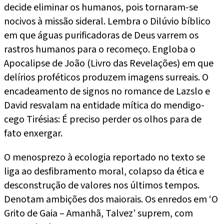
decide eliminar os humanos, pois tornaram-se
nocivos à missão sideral. Lembra o Dilúvio bíblico
em que águas purificadoras de Deus varrem os
rastros humanos para o recomeço. Engloba o
Apocalipse de João (Livro das Revelações) em que
delírios proféticos produzem imagens surreais. O
encadeamento de signos no romance de Lazslo e
David resvalam na entidade mítica do mendigo-
cego Tirésias: É preciso perder os olhos para de
fato enxergar.
O menosprezo à ecologia reportado no texto se
liga ao desfibramento moral, colapso da ética e
desconstrução de valores nos últimos tempos.
Denotam ambições dos maiorais. Os enredos em ‘O
Grito de Gaia – Amanhã, Talvez’ suprem, com