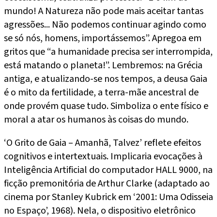
mundo! A Natureza não pode mais aceitar tantas
agressões... Não podemos continuar agindo como
se só nós, homens, importássemos”. Apregoa em
gritos que “a humanidade precisa ser interrompida,
está matando o planeta!”. Lembremos: na Grécia
antiga, e atualizando-se nos tempos, a deusa Gaia
é o mito da fertilidade, a terra-mãe ancestral de
onde provém quase tudo. Simboliza o ente físico e
moral a atar os humanos às coisas do mundo.
‘O Grito de Gaia – Amanhã, Talvez’ reflete efeitos
cognitivos e intertextuais. Implicaria evocações à
Inteligência Artificial do computador HALL 9000, na
ficção premonitória de Arthur Clarke (adaptado ao
cinema por Stanley Kubrick em ‘2001: Uma Odisseia
no Espaço’, 1968). Nela, o dispositivo eletrônico