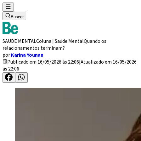
Buscar
SAÚDE MENTAL
Coluna | Saúde Mental
Quando os
relacionamentos terminam?
por
Karina Younan
Publicado em 16/05/2026 às 22:06
|
Atualizado em 16/05/2026
às 22:06