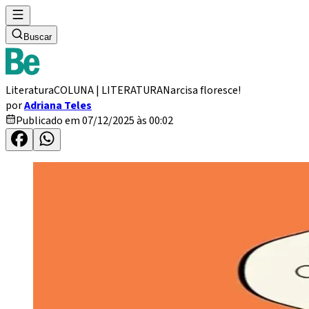
Buscar
Literatura
COLUNA | LITERATURA
Narcisa floresce!
por
Adriana Teles
Publicado em 07/12/2025 às 00:02