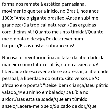
forma nos remete à estética parnasiana,
movimento que teria início, no Brasil, nos anos
1880: “Ante o gigante brasíleo,/Ante a sublime
grandeza/Da tropical natureza,/Das erguidas
cordilheiras,/Ai! Quanto me sinto tímida!/Quanto
me embala o desejo/De descrever num
harpejo/Essas cristas sobranceiras!”
Narcisa foi revolucionária ao falar da liberdade da
maneira como falou e, aliás, como a exerceu. A
liberdade de escrever e de se expressar, a liberdade
pessoal, a liberdade do outro. Cito versos de ‘O
africano e o poeta’: “Deixei bem criança/Meu pátrio
valado,/Meu ninho embalado/Da Líbia no
ardor;/Mas esta saudade/Que em túmido
anseio/Lacera-me o seio/Sulcado de dor,/Que