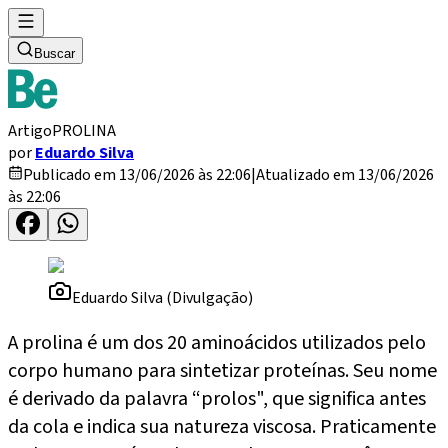
Buscar
Artigo
PROLINA
por
Eduardo Silva
Publicado em 13/06/2026 às 22:06
|
Atualizado em 13/06/2026
às 22:06
Eduardo Silva (Divulgação)
A prolina é um dos 20 aminoácidos utilizados pelo
corpo humano para sintetizar proteínas. Seu nome
é derivado da palavra “prolos", que significa antes
da cola e indica sua natureza viscosa. Praticamente