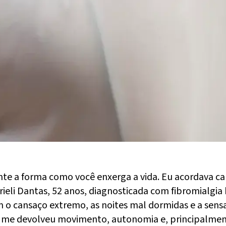
e a forma como você enxerga a vida. Eu acordava ca
brieli Dantas, 52 anos, diagnosticada com fibromialgia
o cansaço extremo, as noites mal dormidas e a sensa
s me devolveu movimento, autonomia e, principalment