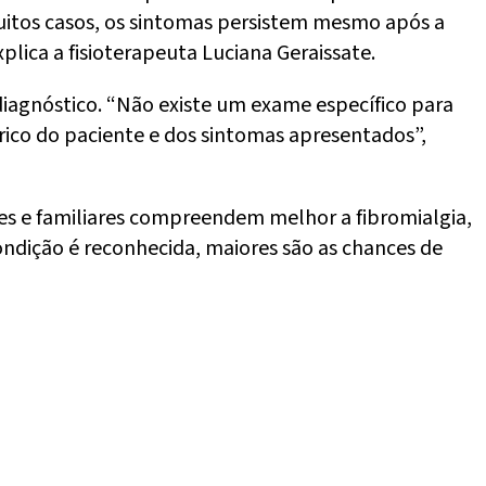
muitos casos, os sintomas persistem mesmo após a
ica a fisioterapeuta Luciana Geraissate.
diagnóstico. “Não existe um exame específico para
órico do paciente e dos sintomas apresentados”,
 e familiares compreendem melhor a fibromialgia,
ondição é reconhecida, maiores são as chances de