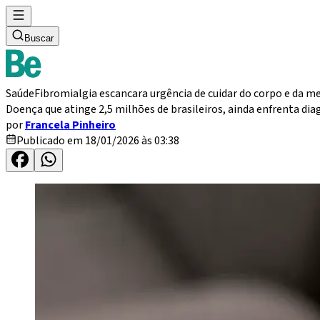
Buscar
Saúde
Fibromialgia escancara urgência de cuidar do corpo e da m
Doença que atinge 2,5 milhões de brasileiros, ainda enfrenta di
por
Francela Pinheiro
Publicado em 18/01/2026 às 03:38