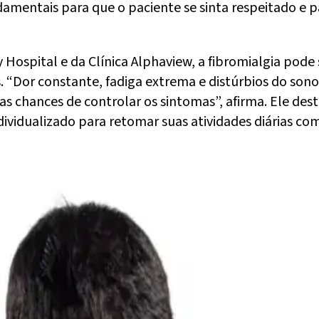
damentais para que o paciente se sinta respeitado e p
 Hospital e da Clínica Alphaview, a fibromialgia pod
. “Dor constante, fadiga extrema e distúrbios do sono
 as chances de controlar os sintomas”, afirma. Ele de
dividualizado para retomar suas atividades diárias co