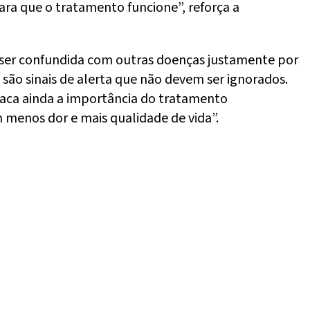
ara que o tratamento funcione”, reforça a
e ser confundida com outras doenças justamente por
 são sinais de alerta que não devem ser ignorados.
staca ainda a importância do tratamento
m menos dor e mais qualidade de vida”.