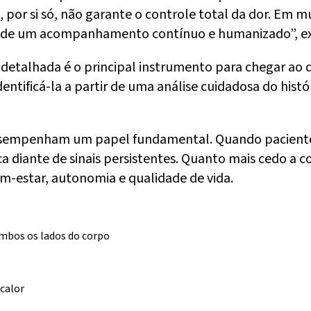
 por si só, não garante o controle total da dor. Em 
e de um acompanhamento contínuo e humanizado”, expl
 detalhada é o principal instrumento para chegar ao 
ntificá-la a partir de uma análise cuidadosa do hist
esempenham um papel fundamental. Quando pacientes
 diante de sinais persistentes. Quanto mais cedo a c
em-estar, autonomia e qualidade de vida.
ambos os lados do corpo
 calor