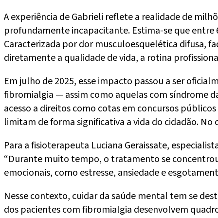
A experiência de Gabrieli reflete a realidade de mil
profundamente incapacitante. Estima-se que entre 6 
Caracterizada por dor musculoesquelética difusa, fad
diretamente a qualidade de vida, a rotina profissiona
Em julho de 2025, esse impacto passou a ser oficia
fibromialgia — assim como aquelas com síndrome da 
acesso a direitos como cotas em concursos públicos 
limitam de forma significativa a vida do cidadão. N
Para a fisioterapeuta Luciana Geraissate, especialista
“Durante muito tempo, o tratamento se concentrou 
emocionais, como estresse, ansiedade e esgotamento
Nesse contexto, cuidar da saúde mental tem se des
dos pacientes com fibromialgia desenvolvem quadro