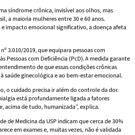
uma síndrome crônica, invisível aos olhos, mas
l, a maioria mulheres entre 30 e 60 anos.
s e impacto emocional significativo, a doença afeta
i nº 3.010/2019, que equipara pessoas com
às Pessoas com Deficiência (PcD). A medida garante
o entendimento de que essas condições crônicas
m à saúde ginecológica e ao bem-estar emocional.
co, o cuidado precisa ir além do controle da dor.
ialgia está profundamente ligada a fatores
e, acima de tudo, humanizada”, explica.
de de Medicina da USP indicam que cerca de 30%
rece em exames e, muitas vezes, não é validada