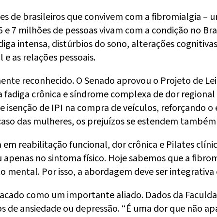
hões de brasileiros que convivem com a fibromialgia – 
e 7 milhões de pessoas vivam com a condição no Brasi
iga intensa, distúrbios do sono, alterações cognitiva
l e as relações pessoais.
lmente reconhecido. O Senado aprovou o Projeto de Le
fadiga crônica e síndrome complexa de dor regional 
e isenção de IPI na compra de veículos, reforçando 
o caso das mulheres, os prejuízos se estendem també
 em reabilitação funcional, dor crônica e Pilates clíni
apenas no sintoma físico. Hoje sabemos que a fibrom
 mental. Por isso, a abordagem deve ser integrativa 
tacado como um importante aliado. Dados da Faculda
s de ansiedade ou depressão. “É uma dor que não apa