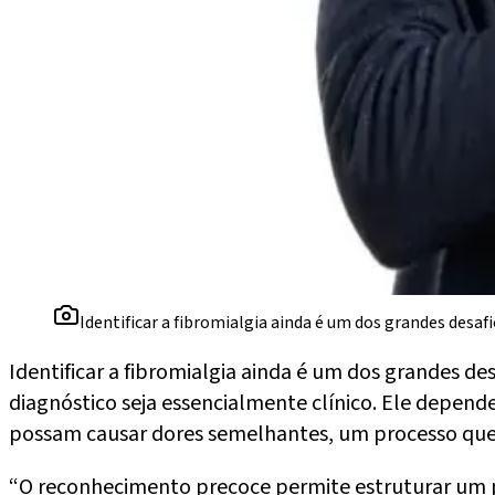
Identificar a fibromialgia ainda é um dos grandes desaf
Identificar a fibromialgia ainda é um dos grandes de
diagnóstico seja essencialmente clínico. Ele depend
possam causar dores semelhantes, um processo que e
“O reconhecimento precoce permite estruturar um pla