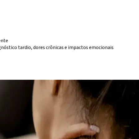
ente
agnóstico tardio, dores crônicas e impactos emocionais