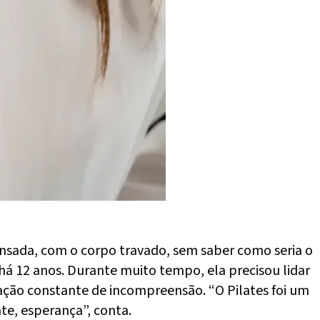
nsada, com o corpo travado, sem saber como seria o
 há 12 anos. Durante muito tempo, ela precisou lidar
ção constante de incompreensão. “O Pilates foi um
e, esperança”, conta.