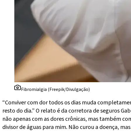
Fibromialgia (Freepik/Divulgação)
“Conviver com dor todos os dias muda completament
resto do dia.” O relato é da corretora de seguros Ga
não apenas com as dores crônicas, mas também com 
divisor de águas para mim. Não curou a doença, ma