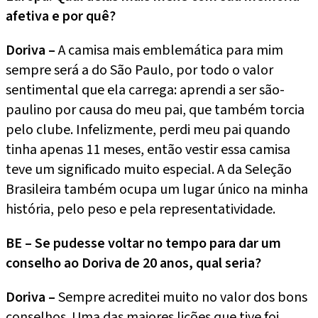
afetiva e por quê?
Doriva –
A camisa mais emblemática para mim
sempre será a do São Paulo, por todo o valor
sentimental que ela carrega: aprendi a ser são-
paulino por causa do meu pai, que também torcia
pelo clube. Infelizmente, perdi meu pai quando
tinha apenas 11 meses, então vestir essa camisa
teve um significado muito especial. A da Seleção
Brasileira também ocupa um lugar único na minha
história, pelo peso e pela representatividade.
BE – Se pudesse voltar no tempo para dar um
conselho ao Doriva de 20 anos, qual seria?
Doriva –
Sempre acreditei muito no valor dos bons
conselhos. Uma das maiores lições que tive foi