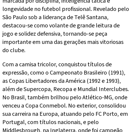
marcada por disciplina, inteligência tática e
longevidade no futebol profissional. Revelado pelo
São Paulo sob a liderança de Telê Santana,
destacou-se como volante de grande leitura de
jogo e solidez defensiva, tornando-se peça
importante em uma das gerações mais vitoriosas
do clube.
Com a camisa tricolor, conquistou títulos de
expressão, como o Campeonato Brasileiro (1991),
as Copas Libertadores da América (1992 e 1993),
além de Supercopa, Recopa e Mundial Interclubes.
No Brasil, também brilhou pelo Atlético-MG, onde
venceu a Copa Conmebol. No exterior, consolidou
sua carreira na Europa, atuando pelo FC Porto, em
Portugal, com títulos nacionais, e pelo
Middlesbrough, na Inglaterra, onde foi campeão