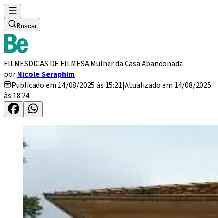
Buscar
FILMES
DICAS DE FILMES
A Mulher da Casa Abandonada
por
Nicole Seraphim
Publicado em 14/08/2025 às 15:21
|
Atualizado em 14/08/2025
às 18:24