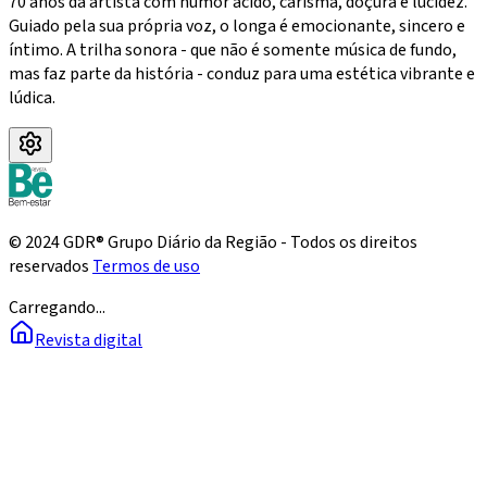
70 anos da artista com humor ácido, carisma, doçura e lucidez.
Guiado pela sua própria voz, o longa é emocionante, sincero e
íntimo. A trilha sonora - que não é somente música de fundo,
mas faz parte da história - conduz para uma estética vibrante e
lúdica.
© 2024 GDR® Grupo Diário da Região - Todos os direitos
reservados
Termos de uso
Carregando...
Revista digital