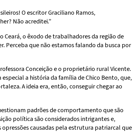
ileiros! O escritor Graciliano Ramos,
er? Não acreditei.”
 do Ceará, o êxodo de trabalhadores da região de
er. Perceba que não estamos falando da busca por
ofessora Conceição e o proprietário rural Vicente.
especial a história da família de Chico Bento, que,
rtaleza. A ideia era, então, conseguir chegar ao
 questionam padrões de comportamento que são
ição política são considerados intrigantes e,
 opressões causadas pela estrutura patriarcal que