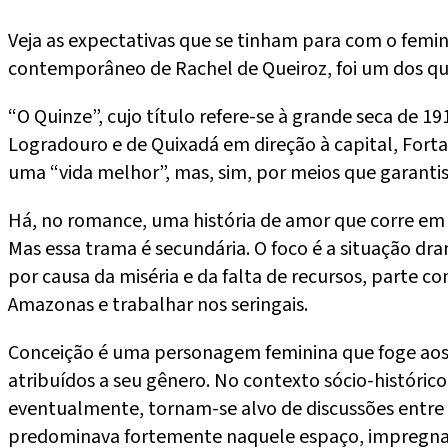
Veja as expectativas que se tinham para com o feminin
contemporâneo de Rachel de Queiroz, foi um dos qu
“O Quinze”, cujo título refere-se à grande seca de 1
Logradouro e de Quixadá em direção à capital, Fort
uma “vida melhor”, mas, sim, por meios que garantis
Há, no romance, uma história de amor que corre em p
Mas essa trama é secundária. O foco é a situação dra
por causa da miséria e da falta de recursos, parte c
Amazonas e trabalhar nos seringais.
Conceição é uma personagem feminina que foge aos
atribuídos a seu gênero. No contexto sócio-histórico
eventualmente, tornam-se alvo de discussões entre s
predominava fortemente naquele espaço, impregnad