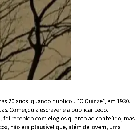
enas 20 anos, quando publicou “O Quinze”, em 1930.
guas. Começou a escrever e a publicar cedo.
, foi recebido com elogios quanto ao conteúdo, mas
icos, não era plausível que, além de jovem, uma