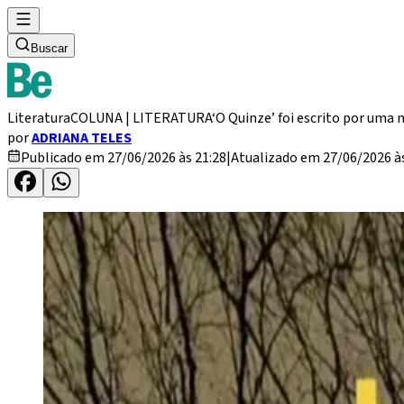
Buscar
Literatura
COLUNA | LITERATURA
‘O Quinze’ foi escrito por uma
por
ADRIANA TELES
Publicado em 27/06/2026 às 21:28
|
Atualizado em 27/06/2026 às