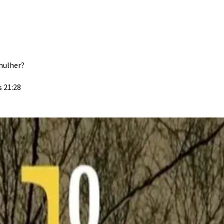
 mulher?
 21:28