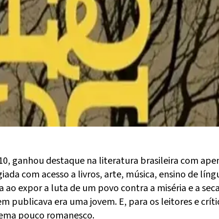
10, ganhou destaque na literatura brasileira com ap
giada com acesso a livros, arte, música, ensino de lín
o expor a luta de um povo contra a miséria e a seca
em publicava era uma jovem. E, para os leitores e crít
 tema pouco romanesco.