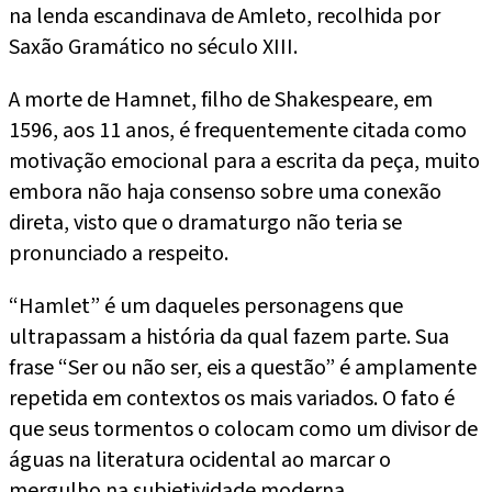
na lenda escandinava de Amleto, recolhida por
Saxão Gramático no século XIII.
A morte de Hamnet, filho de Shakespeare, em
1596, aos 11 anos, é frequentemente citada como
motivação emocional para a escrita da peça, muito
embora não haja consenso sobre uma conexão
direta, visto que o dramaturgo não teria se
pronunciado a respeito.
“Hamlet” é um daqueles personagens que
ultrapassam a história da qual fazem parte. Sua
frase “Ser ou não ser, eis a questão” é amplamente
repetida em contextos os mais variados. O fato é
que seus tormentos o colocam como um divisor de
águas na literatura ocidental ao marcar o
mergulho na subjetividade moderna.