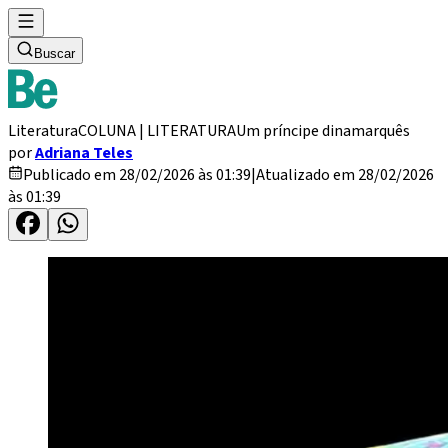
Buscar
Literatura
COLUNA | LITERATURA
Um príncipe dinamarquês
por
Adriana Teles
Publicado em 28/02/2026 às 01:39
|
Atualizado em 28/02/2026
às 01:39