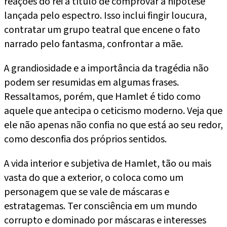
reações do rei a título de comprovar a hipótese
lançada pelo espectro. Isso inclui fingir loucura,
contratar um grupo teatral que encene o fato
narrado pelo fantasma, confrontar a mãe.
A grandiosidade e a importância da tragédia não
podem ser resumidas em algumas frases.
Ressaltamos, porém, que Hamlet é tido como
aquele que antecipa o ceticismo moderno. Veja que
ele não apenas não confia no que está ao seu redor,
como desconfia dos próprios sentidos.
A vida interior e subjetiva de Hamlet, tão ou mais
vasta do que a exterior, o coloca como um
personagem que se vale de máscaras e
estratagemas. Ter consciência em um mundo
corrupto e dominado por máscaras e interesses