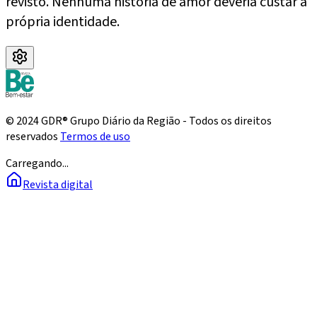
revisto. Nenhuma história de amor deveria custar a
própria identidade.
© 2024 GDR® Grupo Diário da Região - Todos os direitos
reservados
Termos de uso
Carregando...
Revista digital