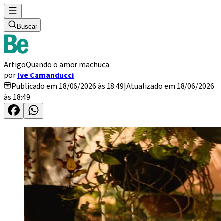
Buscar
Artigo
Quando o amor machuca
por
Ive Camanducci
Publicado em 18/06/2026 às 18:49
|
Atualizado em 18/06/2026
às 18:49