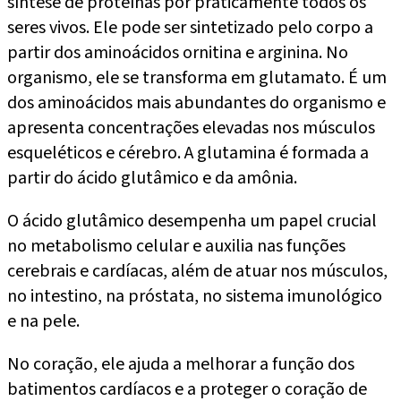
síntese de proteínas por praticamente todos os
seres vivos. Ele pode ser sintetizado pelo corpo a
partir dos aminoácidos ornitina e arginina. No
organismo, ele se transforma em glutamato. É um
dos aminoácidos mais abundantes do organismo e
apresenta concentrações elevadas nos músculos
esqueléticos e cérebro. A glutamina é formada a
partir do ácido glutâmico e da amônia.
O ácido glutâmico desempenha um papel crucial
no metabolismo celular e auxilia nas funções
cerebrais e cardíacas, além de atuar nos músculos,
no intestino, na próstata, no sistema imunológico
e na pele.
No coração, ele ajuda a melhorar a função dos
batimentos cardíacos e a proteger o coração de