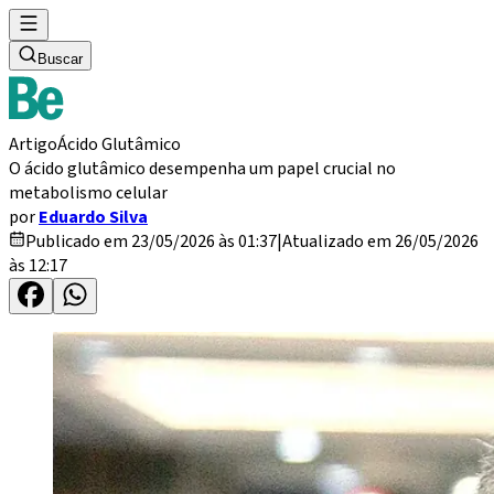
Buscar
Artigo
Ácido Glutâmico
O ácido glutâmico desempenha um papel crucial no
metabolismo celular
por
Eduardo Silva
Publicado em 23/05/2026 às 01:37
|
Atualizado em 26/05/2026
às 12:17