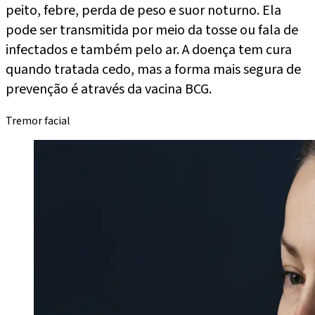
peito, febre, perda de peso e suor noturno. Ela
pode ser transmitida por meio da tosse ou fala de
infectados e também pelo ar. A doença tem cura
quando tratada cedo, mas a forma mais segura de
prevenção é através da vacina BCG.
Tremor facial