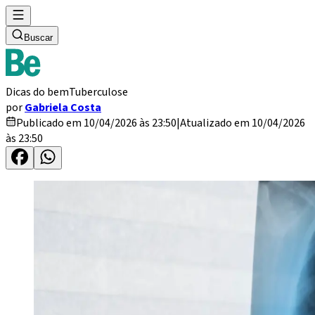
Buscar
Dicas do bem
Tuberculose
por
Gabriela Costa
Publicado em 10/04/2026 às 23:50
|
Atualizado em 10/04/2026
às 23:50