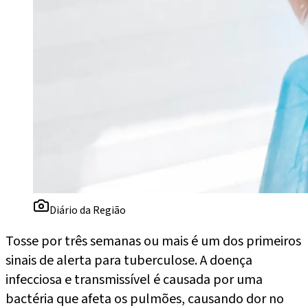
Diário da Região
Tosse por três semanas ou mais é um dos primeiros
sinais de alerta para tuberculose. A doença
infecciosa e transmissível é causada por uma
bactéria que afeta os pulmões, causando dor no