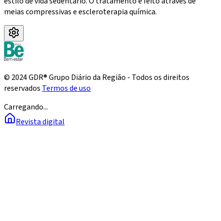
estilo de vida sedentário. O tratamento é feito através de
meias compressivas e escleroterapia química.
© 2024 GDR® Grupo Diário da Região - Todos os direitos
reservados
Termos de uso
Carregando...
Revista digital