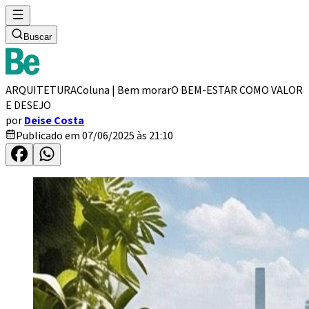
Buscar
ARQUITETURA
Coluna | Bem morar
O BEM-ESTAR COMO VALOR
E DESEJO
por
Deise Costa
Publicado em 07/06/2025 às 21:10