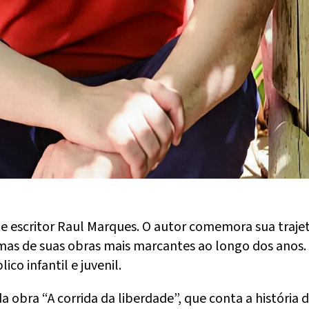
 e escritor Raul Marques. O autor comemora sua traje
gumas de suas obras mais marcantes ao longo dos anos
co infantil e juvenil.
da obra “A corrida da liberdade”, que conta a históri