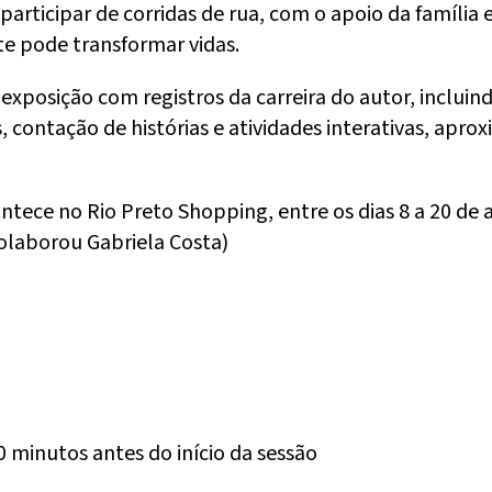
articipar de corridas de rua, com o apoio da família e
e pode transformar vidas.
xposição com registros da carreira do autor, incluind
ontação de histórias e atividades interativas, aproxi
ntece no Rio Preto Shopping, entre os dias 8 a 20 de a
olaborou Gabriela Costa)
0 minutos antes do início da sessão