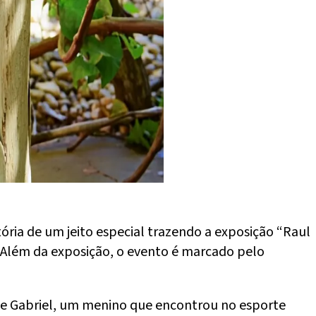
tória de um jeito especial trazendo a exposição “Raul
. Além da exposição, o evento é marcado pelo
a de Gabriel, um menino que encontrou no esporte