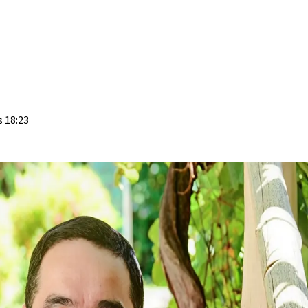
 18:23